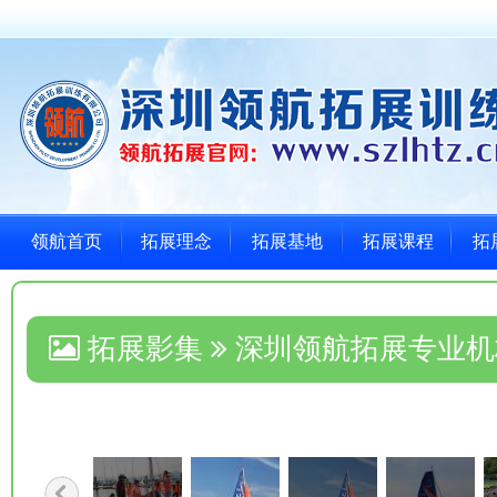
领航首页
拓展理念
拓展基地
拓展课程
拓
拓展影集
深圳领航拓展专业机
完美的团队！(发布日期：2019-26-0